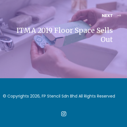
NEXT
ITMA 2019 Floor Space Sells
Out
© Copyrights 2026, FP Stencil Sdn Bhd All Rights Reserved